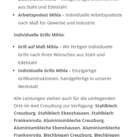
aus Stahl und Edelstahl
Arbeitspodest Mihla
– Individuelle Arbeitspodeste
nach Maß für Gewerbe und Industrie
Individuelle Grills Mihla:
Grill auf Maß Mihla
– Wir fertigen individuelle
Grills nach Ihren Wünschen aus Stahl und
Edelstahl
Individuelle Grills Mihla
– Einzigartige
Grillkonstruktionen, handgefertigt in unserer
Werkstatt
Alle Leistungen stehen auch für die umliegenden
Orte im Amt Creuzburg zur Verfügung:
Stahlblech
Creuzburg
,
Stahlblech Ebenshausen
,
Stahlblech
Frankenroda
,
Aluminiumbleche Creuzburg
,
Aluminiumbleche Ebenshausen
,
Aluminiumbleche
Frankenroda
,
Blechbiegen Creuzburg
,
Blechbiegen