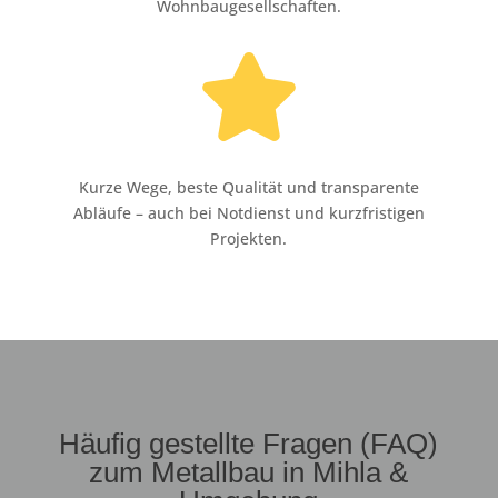
Wohnbaugesellschaften.

Kurze Wege, beste Qualität und transparente
Abläufe – auch bei Notdienst und kurzfristigen
Projekten.
Häufig gestellte Fragen (FAQ)
zum Metallbau in Mihla &