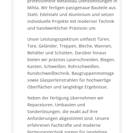
professionelle Metallbau-Dienstleistungen in
Mihla. Wir fertigen passgenaue Bauteile aus
Stahl, Edelstahl und Aluminium und setzen
individuelle Projekte mit moderner Technik
und handwerklicher Präzision um.
Unser Leistungsspektrum umfasst Türen,
Tore, Geländer, Treppen, Bleche, Wannen,
Behälter und Schütten. Darüber hinaus
bieten wir präzises Laserschneiden, Biegen,
Kanten, Schweißen, Rohrschweißen,
Rundschweißtechnik, Baugruppenmontage
sowie Glasperlenstrahlen für hochwertige
Oberflächen und langlebige Ergebnisse.
Neben der Fertigung übernehmen wir
Reparaturen, Umbauten und
Sonderlösungen, die exakt auf Ihre
Anforderungen abgestimmt sind. Unsere
erfahrenen Fachkräfte und moderne
Fertigungstechnik sorgen für langlebige,