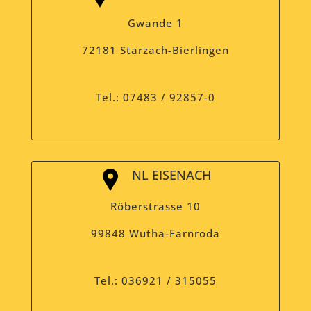
Gwande 1
72181 Starzach-Bierlingen
Tel.: 07483 / 92857-0
NL EISENACH
Röberstrasse 10
99848 Wutha-Farnroda
Tel.: 036921 / 315055