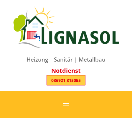
Heizung | Sanitär | Metallbau
Notdienst
036921 315055