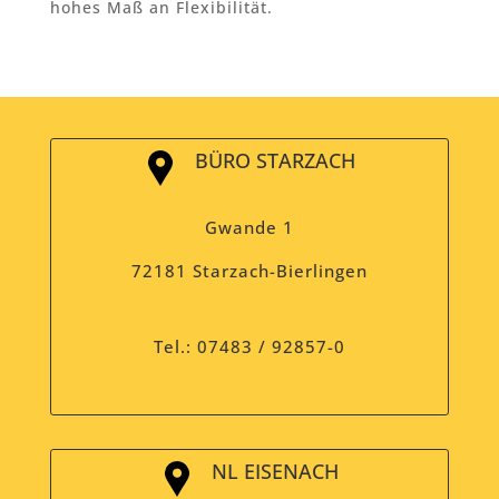
hohes Maß an Flexibilität.
BÜRO STARZACH
Gwande 1
72181 Starzach-Bierlingen
Tel.: 07483 / 92857-0
NL EISENACH