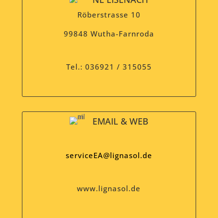
Röberstrasse 10
99848 Wutha-Farnroda
Tel.: 036921 / 315055
EMAIL & WEB
serviceEA@lignasol.de
www.lignasol.de