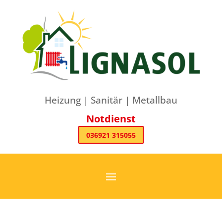
Heizung | Sanitär | Metallbau
Notdienst
036921 315055