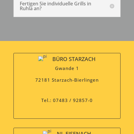
Fertigen Sie individuelle Grills in
Ruhla an?
BÜRO STARZACH
Gwande 1
72181 Starzach-Bierlingen
Tel.: 07483 / 92857-0
NL EISENACH