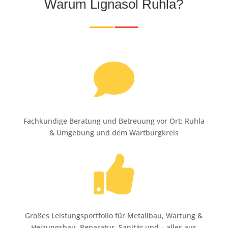
Warum Lignasol Ruhla?

Fachkundige Beratung und Betreuung vor Ort: Ruhla
& Umgebung und dem Wartburgkreis

Großes Leistungsportfolio für Metallbau, Wartung &
Heizungsbau, Reparatur, Sanitär und – alles aus